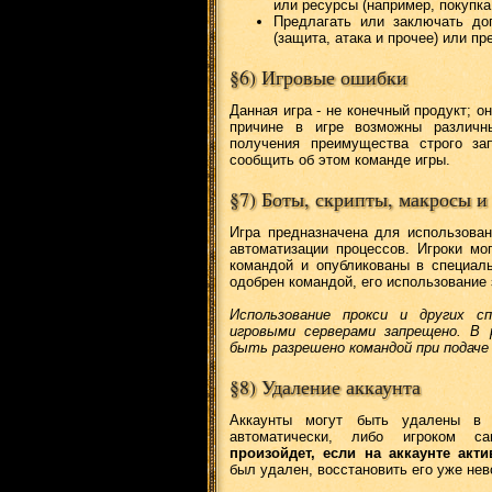
или ресурсы (например, покупка 
Предлагать или заключать до
(защита, атака и прочее) или п
§6) Игровые ошибки
Данная игра - не конечный продукт; о
причине в игре возможны различн
получения преимущества строго з
сообщить об этом команде игры.
§7) Боты, скрипты, макросы и
Игра предназначена для использован
автоматизации процессов. Игроки мо
командой и опубликованы в специальн
одобрен командой, его использование
Использование прокси и других с
игровыми серверами запрещено. В 
быть разрешено командой при подач
§8) Удаление аккаунта
Аккаунты могут быть удалены в 
автоматически, либо игроком с
произойдет, если на аккаунте акт
был удален, восстановить его уже не