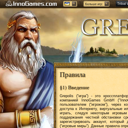
Tribal
Больше игр:
Forge 
Правила
§1) Введение
Grepolis (“игра”) - это кроссплатф
компанией InnoGames GmbH ("Inno
пользователем (“игроком”), через к
доступа к Интернету, виртуальные ил
играть, следуя некоторым игровым
поддержания честной обстановки сре
зарегистрирвоать аккаунт, который
(“игровые миры”). Данные правила оп