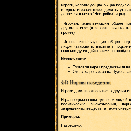
Игроки, использующие общее подключе
в одном игровом мире, должны указат
делается в меню "Настройки" игры).
Игрокам, использующим общее под
другом в игре (атаковать, высылать
прочее).
Игроки, использующие общее подкл
лицом (атаковать, высылать подкрепл
пока между их действиями не пройдет
Исключения:
Торговля через предложения на
Отсылка ресурсов на Чудеса Св
§4) Нормы поведения
Игроки должны относиться к другим и
Игра предназначена для всех людей в
политические высказывания, порн
запрещенных веществ, а также скверн
Примеры:
Разрешено: